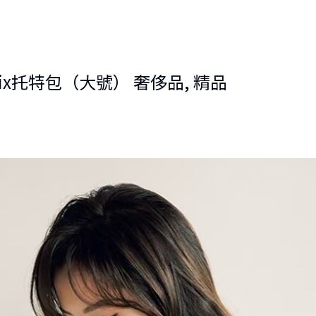
atrix托特包（大號） 奢侈品, 精品