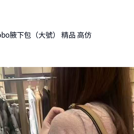
 Hobo腋下包（大號） 精品 高仿