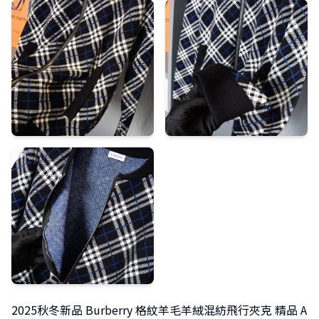
2025秋冬新品 Burberry 格紋羊毛羊絨混紡飛行夾克 精品 A