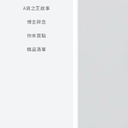
A貨之王故事
博主碎念
你來買點
精品清單