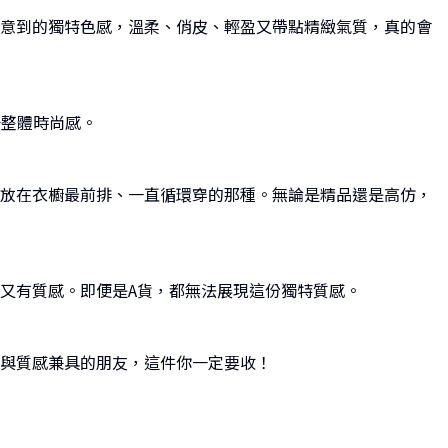
意到的獨特色感，溫柔、俏皮、輕盈又帶點精緻氣質，真的會
升整體時尚感。
放在衣櫥最前排、一直循環穿的那種。無論是精品還是高仿，
又有質感。即便是A貨，都無法展現這份獨特質感。
與質感兼具的朋友，這件你一定要收！