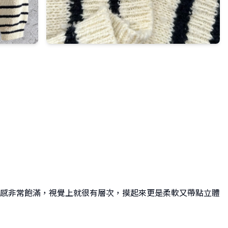
感非常飽滿，視覺上就很有層次，摸起來更是柔軟又帶點立體