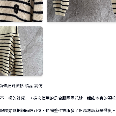
海軍領條紋針織衫 精品 高仿
不一樣的質感」。這次使用的是合股圈圈花紗，纖維本身的顆粒
線開始就把細節做到位，也讓整件衣服多了份高級感與辨識度。