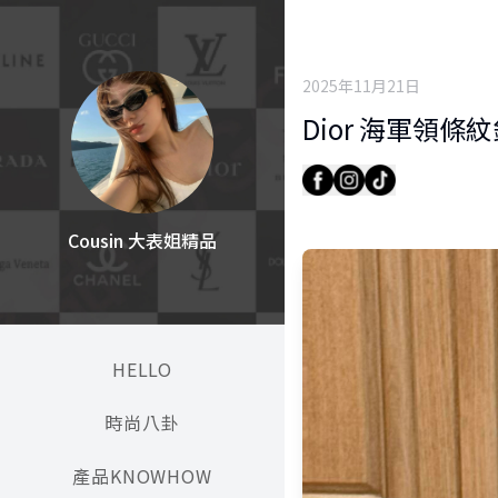
2025年11月21日
Dior 海軍領條
Cousin 大表姐精品
HELLO
時尚八卦
產品KNOWHOW