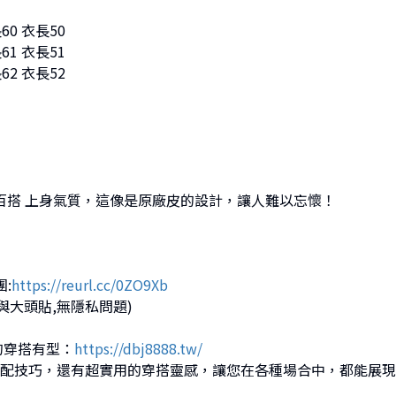
60 衣長50
61 衣長51
62 衣長52
髦百搭 上身氣質，這像是原廠皮的設計，讓人難以忘懷！
團:
https://reurl.cc/0ZO9Xb
與大頭貼,無隱私問題)
的穿搭有型：
https://dbj8888.tw/
配技巧，還有超實用的穿搭靈感，讓您在各種場合中，都能展現