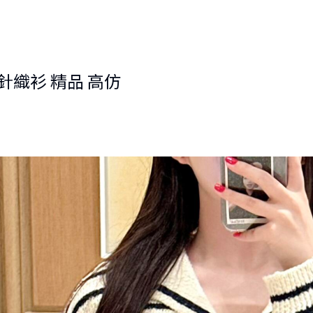
紋針織衫 精品 高仿