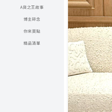
A貨之王故事
博主碎念
你來買點
精品清單