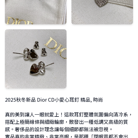
2025秋冬新品 Dior CD小愛心耳釘 精品, 時尚
真的美到讓人一眼就愛上！這款耳釘整體氛圍偏向清冷系，
搭配上極簡線條與細緻輪廓，散發出一種低調又高級的質
感。
奢侈品
的設計理念讓每個細節都無法被忽視。
實品真的非常精緻、非常亮眼，是那種「閉眼買都不會出