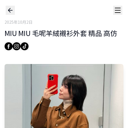
2025年10月2日
MIU MIU 毛呢羊絨襯衫外套 精品 高仿