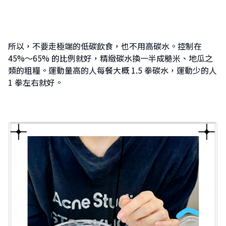
所以，不要走極端的低碳飲食，也不用高碳水。控制在
45%～65% 的比例就好，精緻碳水換一半成糙米、地瓜之
類的粗糧。運動量高的人每餐大概 1.5 拳碳水，運動少的人
1 拳左右就好。