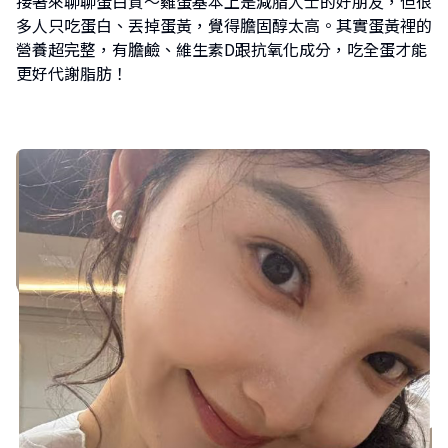
接著來聊聊蛋白質～雞蛋基本上是減脂人士的好朋友，但很
多人只吃蛋白、丟掉蛋黃，覺得膽固醇太高。其實蛋黃裡的
營養超完整，有膽鹼、維生素D跟抗氧化成分，吃全蛋才能
更好代謝脂肪！