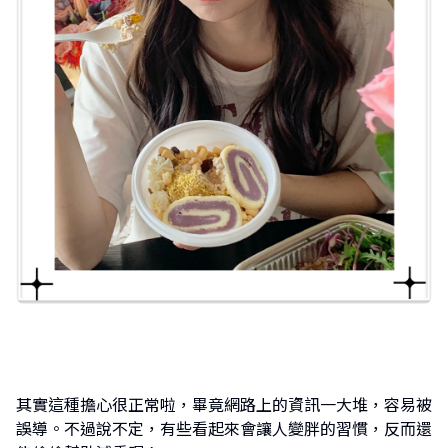
其實這種擔心很正常啦，畢竟網路上的資訊一大堆，容易被
誤導。不過說不定，有些看起來會讓人變胖的習慣，反而還