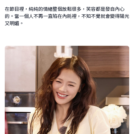
在節目裡，純純的情緒整個放鬆很多，笑容都是發自內心
的。當一個人不再一直陷在內耗裡，不知不覺就會變得陽光
又明媚。