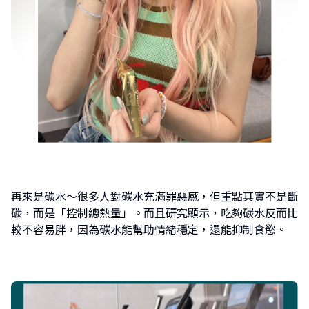
再來是碳水～很多人對碳水充滿罪惡感，但重點其實不是斷
碳，而是「控制總熱量」。而且研究顯示，吃夠碳水反而比
較不容易胖，因為碳水能幫助情緒穩定，還能抑制食慾。