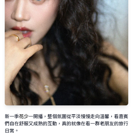
新一季
花少
一開播，整個氛圍從平淡慢慢走向溫馨，看嘉賓
們自在舒服又成熟的互動，真的就像在看一群老朋友的旅行
日常。