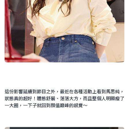
這份影響延續到節目之外，最近在各種活動上看到馬思純，
狀態真的超好！體態舒展、落落大方，而且整個人明顯瘦了
一大圈，一下子就回到顏值巔峰的感覺～