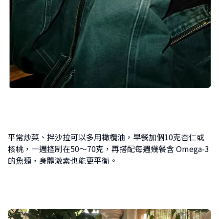
平常炒菜、拌沙拉可以多用橄欖油，早餐加個10克杏仁或
核桃，一週控制在50～70克，再搭配每週幾餐含 Omega-3
的魚類，身體激素也能更平衡。