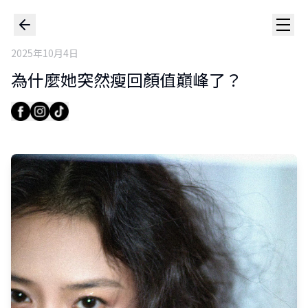
2025年10月4日
為什麼她突然瘦回顏值巔峰了？