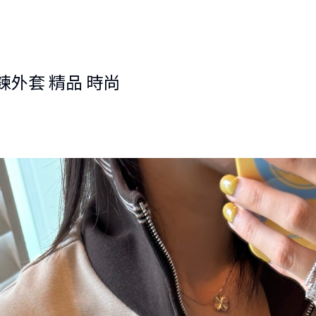
拉鍊外套 精品 時尚