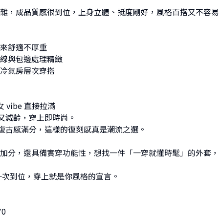
雜，成品質感很到位，上身立體、挺度剛好，風格百搭又不容易
來舒適不厚重
線與包邊處理精緻
冷氣房層次穿搭
 vibe 直接拉滿
 休閒又減齡，穿上即時尚。
→ 率性復古感滿分，這樣的復刻感真是潮流之選。
加分，還具備實穿功能性，想找一件「一穿就懂時髦」的外套，
一次到位，穿上就是你風格的宣言。
70