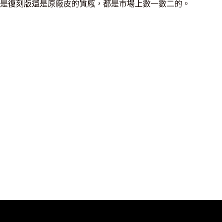
是復刻版還是原廠皮的質感，都是市場上數一數二的。