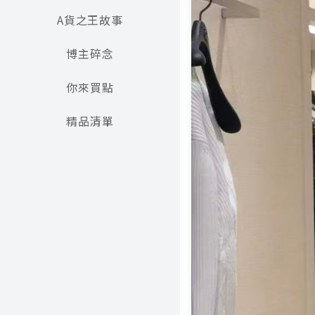
A貨之王故事
博主碎念
你來買點
精品清單