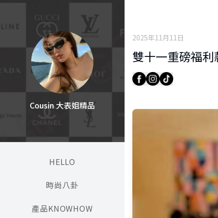
2025年11月11日
雙十一重磅福利款-L
Cousin 大表姐精品
HELLO
時尚八卦
產品KNOWHOW