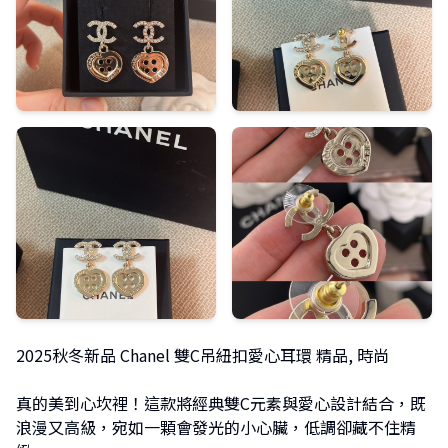
2025秋冬新品 Chanel 雙C吊紐扣愛心耳環 精品, 時尚
真的美到心坎裡！這款將經典雙C元素與愛心設計結合，既
浪漫又高級，宛如一顆會發光的小心臟，低調卻藏不住精