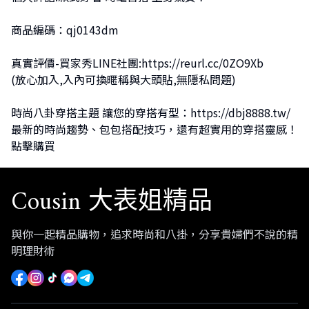
商品編碼：qj0143dm
真實評價-買家秀LINE社團:
https://reurl.cc/0ZO9Xb
(放心加入,入內可換暱稱與大頭貼,無隱私問題)
時尚八卦穿搭主題 讓您的穿搭有型：
https://dbj8888.tw/
最新的時尚趨勢、包包搭配技巧，還有超實用的穿搭靈感！
點擊購買
Cousin 大表姐精品
與你一起精品購物，追求時尚和八掛，分享貴婦們不說的精
明理財術