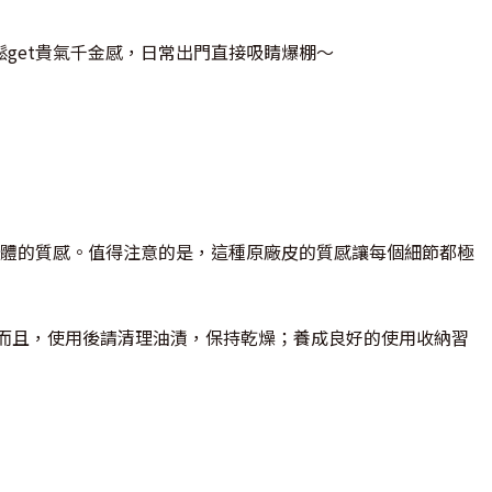
鬆get貴氣千金感，日常出門直接吸睛爆棚～
體的質感。值得注意的是，這種原廠皮的質感讓每個細節都極
而且，使用後請清理油漬，保持乾燥；養成良好的使用收納習