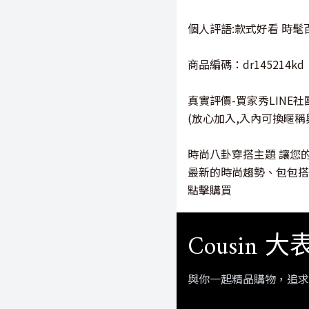
個人評語:款式好看 時
商品編碼：dr145214kd
真實評價-買家秀LINE社
(放心加入,入內可換暱稱
時尚八卦穿搭主題 讓您
最新的時尚趨勢、包包搭
點擊購買
Cousin 
與你一起精品購物，追求