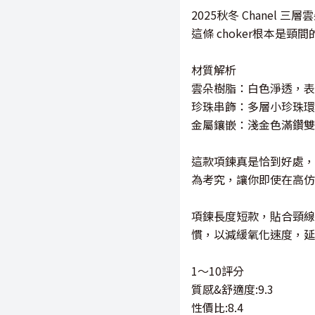
2025秋冬 Chanel 
這條 choker根本
材質解析
雲朵樹脂：白色淨透，表
珍珠串飾：多層小珍珠環
金屬鑲嵌：淺金色滿鑽雙
這款項鍊真是恰到好處，
為考究，讓你即使在高仿
項鍊長度短款，貼合頸線
慣，以減緩氧化速度，延
1～10評分
質感&舒適度:9.3
性價比:8.4