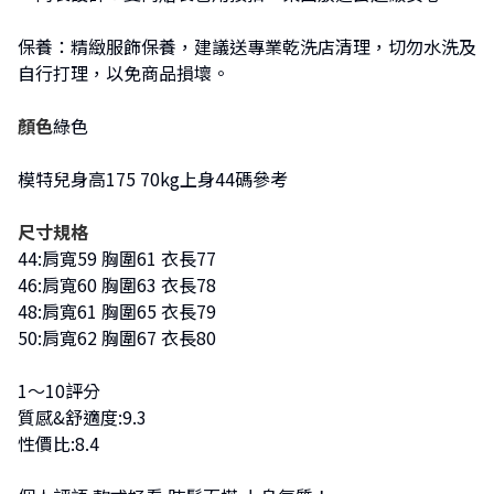
保養：精緻服飾保養，建議送專業乾洗店清理，切勿水洗及
自行打理，以免商品損壞。
顏色
綠色
模特兒身高175 70kg上身44碼參考
尺寸規格
44:肩寬59 胸圍61 衣長77
46:肩寬60 胸圍63 衣長78
48:肩寬61 胸圍65 衣長79
50:肩寬62 胸圍67 衣長80
1～10評分
質感&舒適度:9.3
性價比:8.4