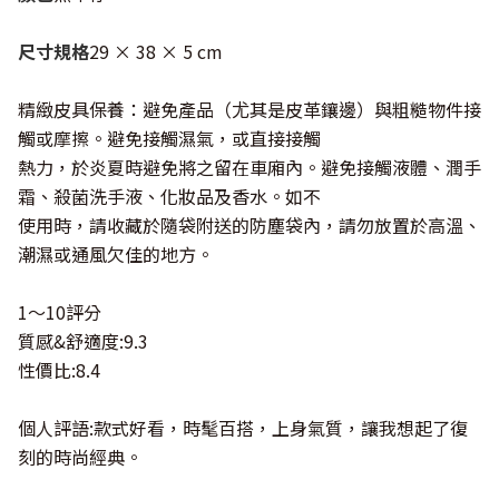
尺寸規格
29 × 38 × 5 cm
精緻皮具保養：避免產品（尤其是皮革鑲邊）與粗糙物件接
觸或摩擦。避免接觸濕氣，或直接接觸
熱力，於炎夏時避免將之留在車廂內。避免接觸液體、潤手
霜、殺菌洗手液、化妝品及香水。如不
使用時，請收藏於隨袋附送的防塵袋內，請勿放置於高溫、
潮濕或通風欠佳的地方。
1～10評分
質感&舒適度:9.3
性價比:8.4
個人評語:款式好看，時髦百搭，上身氣質，讓我想起了復
刻的時尚經典。