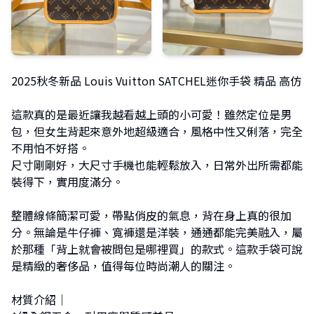
2025秋冬新品 Louis Vuitton SATCHEL迷你手袋 精品 高仿
這款真的是最近讓我越看越上頭的小可愛！雖然定位是男
包，但女生背起來意外地超級適合，風格中性又俐落，完全
不用怕不好搭。
尺寸剛剛好，大尺寸手機也能輕鬆放入，日常外出所需都能
裝得下，實用度滿分。
整體線條簡潔可愛，帶點俏皮的氣息，背在身上真的很加
分。無論是牛仔褲、寬褲還是洋裝，通通都能完美融入，屬
於那種「背上就會被問包是哪裡買」的款式。這款手袋可說
是精緻的奢侈品，值得每位時尚潮人的關注。
材質介紹｜