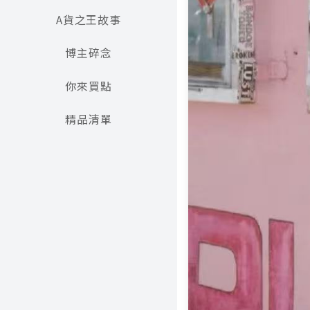
A貨之王故事
博主碎念
你來買點
精品清單