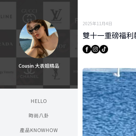
2025年11月4日
雙十一重磅福利款-M
Cousin 大表姐精品
HELLO
時尚八卦
產品KNOWHOW