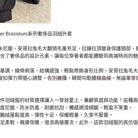
r Brasseurs系列奢侈品羽絨外套
防水尼龍，安哥拉兔毛大翻領毛量充足，拉鍊拉頂變身保護頸部
合了奢侈品的設計元素，讓每位穿著者都能體驗到高端時尚的魅
基調，線條俐落、結構感強，輕鬆修飾身形比例。安哥拉兔毛大
按扣彈力帶隨心調整，告別臃腫，瞬間勾勒腰線曲線。無論單穿
件羽絨服的材質選擇讓人一穿就愛上，兼顧質感與功能！這種高
度尼龍，防水防風、耐磨抗刮，觸感順滑細膩，輕盈不笨重。
白鵝絨蓬鬆度高、彈性十足，保暖輕量，久穿不壓實。
足柔軟，親膚保暖，增添高級層次。此外，這款羽絨服的高仿版