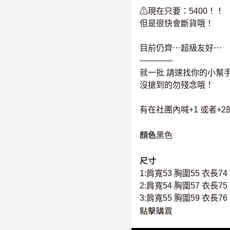
⚠現在只要：5400！！
但是很快會斷貨哦！
目前仍齊⋯超級友好⋯
————
就一批 請速找你的小幫
沒搶到的勿殘念哦！
有在社團內喊+1 或者+
顏色
黑色
尺寸
1:肩寬53 胸圍55 衣長74
2:肩寬54 胸圍57 衣長75
3:肩寬55 胸圍59 衣長76
點擊購買