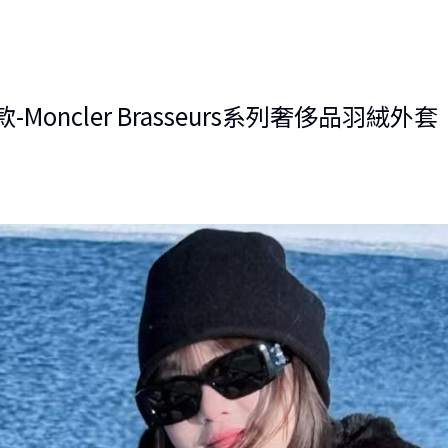
oncler Brasseurs系列奢侈品羽絨外套