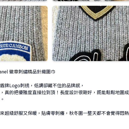
anel 徽章刺繡精品針織圍巾
盾牌Logo刺绣，低調卻藏不住的品牌感，
，真的把優雅度直接拉到頂！長度設計很剛好，既能鬆鬆地圍成
。
來超級舒服又保暖，貼膚零刺癢，秋冬圍一整天都不會覺得悶熱