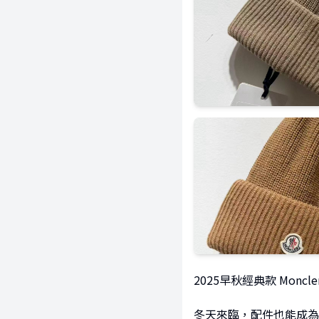
2025早秋經典款 Moncl
冬天來臨，配件也能成為