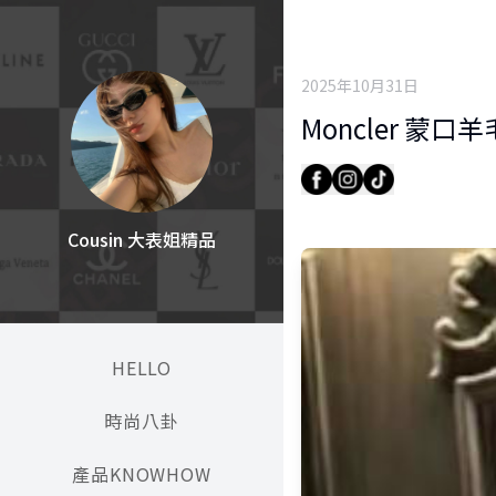
2025年10月31日
Moncler 蒙口
Cousin 大表姐精品
HELLO
時尚八卦
產品KNOWHOW