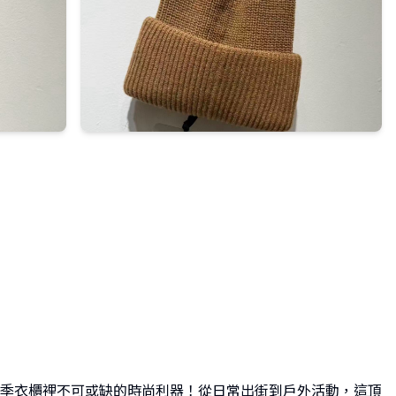
季衣櫃裡不可或缺的時尚利器！從日常出街到戶外活動，這頂