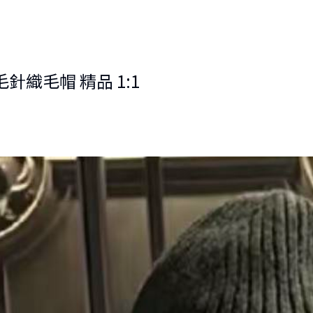
羊毛針織毛帽 精品 1:1