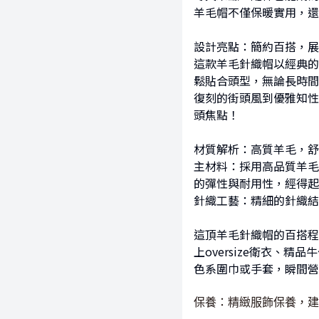
羊毛帽不僅保暖實用，還
設計亮點：簡約百搭，展
這款羊毛針織帽以經典的
鬆貼合頭型，無論長時間
復刻的街頭風到優雅知性
頭焦點！
材質解析：高質羊毛，舒
主材料：採用高品質羊毛
的彈性與耐用性，經得起
針織工藝：精細的針織結
這頂羊毛針織帽的百搭程
上oversize衛衣
色系圍巾或手套，瞬間營
保養：精緻服飾保養，建