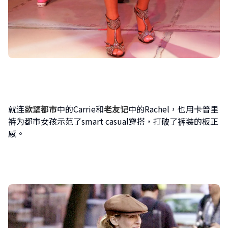
就连
欲望都市
中的Carrie和
老友记
中的Rachel，也用卡普里
裤为都市女孩示范了smart casual穿搭，打破了裤装的板正
感。