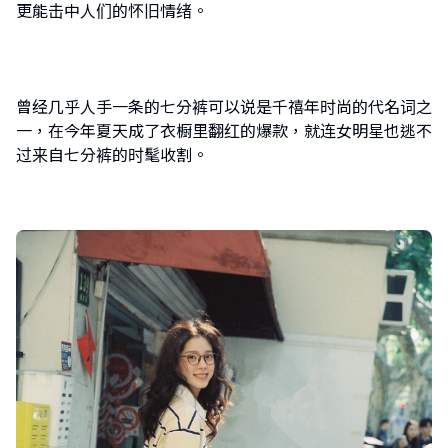
更能击中人们的怀旧情绪。
曾经几乎人手一条的七分裤可以说是千禧年时尚的代名词之
一，在今年夏天成了衣橱里翻红的爆款，就连女明星也逃不
过来自七分裤的时髦收割。