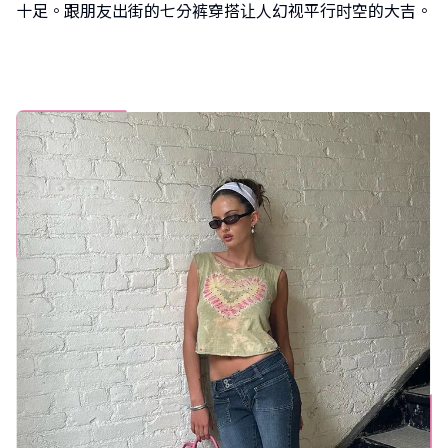
十足。跟朋友出街的七分裤穿搭让人幻视平行时空的大吉。