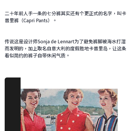
二十年前人手一条的七分裤其实还有个更正式的名字，叫卡
普里裤（Capri Pants）。
传说这是设计师Sonja de Lennart为了避免裤脚被海水打湿
而发明的，加上取名自意大利的度假胜地卡普里岛，让这条
看似简约的裤子自带休闲气质。