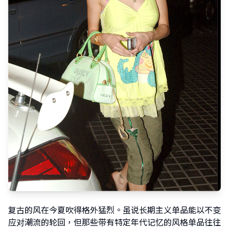
复古的风在今夏吹得格外猛烈。虽说长期主义单品能以不变
应对潮流的轮回，但那些带有特定年代记忆的风格单品往往