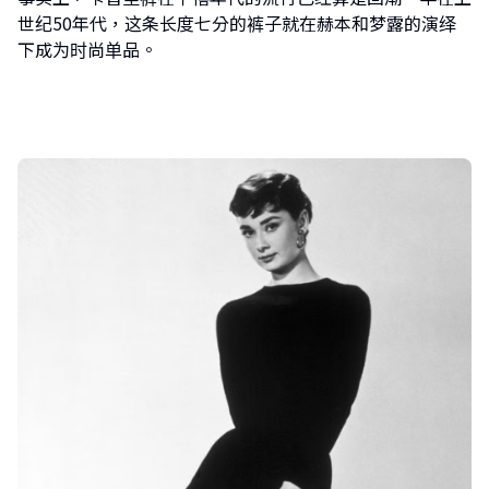
世纪50年代，这条长度七分的裤子就在赫本和梦露的演绎
下成为时尚单品。