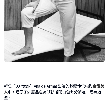
新任“007女郎”Ana de Armas出演的梦露传记电影
金发美
人
中，还原了梦露黑色高领衫搭配白色七分裤这一经典造
型。