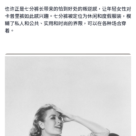
也许正是七分裤长带来的恰到好处的叛逆感，让年轻女性对
卡普里裤如此感兴趣。七分裤被定位为休闲和度假服装，模
糊了私人和公共、实用和时尚的界限，可以在各种场合穿
着。