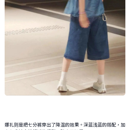
娜扎则是把七分裤穿出了降温的效果。深蓝浅蓝的搭配，加