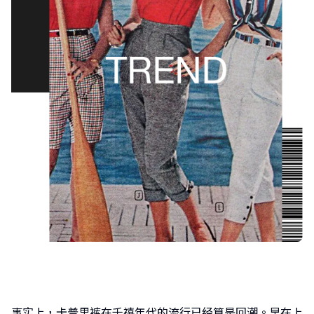
事实上，卡普里裤在千禧年代的流行已经算是回潮。早在上