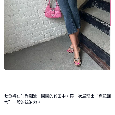
七分裤在时尚潮流一圈圈的轮回中，再一次展现出“熹妃回
宫”一般的统治力。