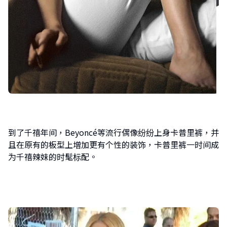
到了千禧年间，Beyoncé等流行偶像纷纷上身卡普里裤，并
且在原有的板型上增加更有个性的装饰，卡普里裤一时间成
为千禧辣妹的时髦标配。