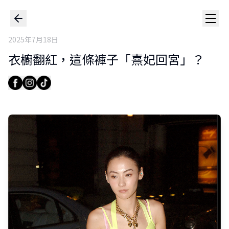
2025年7月18日
衣櫥翻紅，這條褲子「熹妃回宮」？