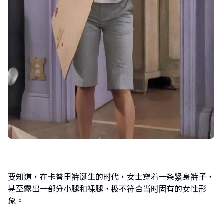
要知道，在卡普里裤诞生的时代，女士穿着一条紧身裤子，
甚至露出一部分小腿和裸腿，极不符合当时固有的女性形
象。