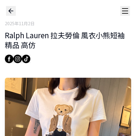
2025年11月2日
Ralph Lauren 拉夫勞倫 風衣小熊短袖
精品 高仿