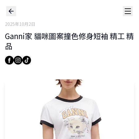
2025年10月2日
Ganni家 貓咪圖案撞色修身短袖 精工 精
品