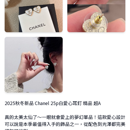
2025秋冬新品 Chanel 25p白愛心耳釘 精品 超A
真的太美太仙了～一眼就會愛上的夢幻單品！這款愛心設計
可以說是本季最值得入手的飾品之一，從配色到光澤都完美