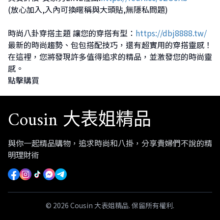
(放心加入,入內可換暱稱與大頭貼,無隱私問題)
時尚八卦穿搭主題 讓您的穿搭有型：
https://dbj8888.tw/
最新的時尚趨勢、包包搭配技巧，還有超實用的穿搭靈感！
在這裡，您將發現許多值得追求的精品，並激發您的時尚靈
感。
點擊購買
Cousin 大表姐精品
與你一起精品購物，追求時尚和八掛，分享貴婦們不說的精
明理財術
© 2026 Cousin 大表姐精品. 保留所有權利.