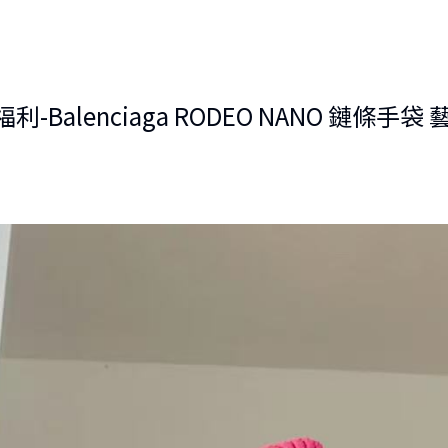
Balenciaga RODEO NANO 鏈條手袋