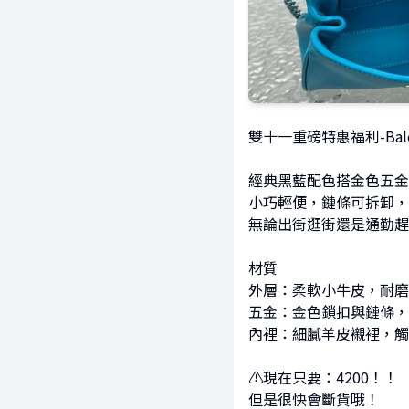
雙十一重磅特惠福利-Balen
經典黑藍配色搭金色五金
小巧輕便，鏈條可拆卸，
無論出街逛街還是通勤趕
材質
外層：柔軟小牛皮，耐磨
五金：金色鎖扣與鏈條，
內裡：細膩羊皮襯裡，觸
⚠現在只要：4200！！
但是很快會斷貨哦！