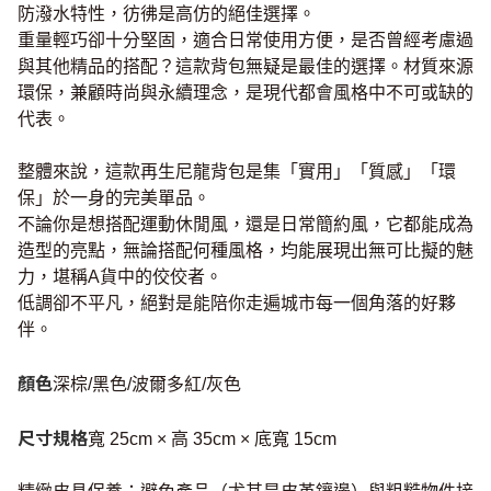
防潑水特性，彷彿是高仿的絕佳選擇。
重量輕巧卻十分堅固，適合日常使用方便，是否曾經考慮過
與其他精品的搭配？這款背包無疑是最佳的選擇。材質來源
環保，兼顧時尚與永續理念，是現代都會風格中不可或缺的
代表。
整體來說，這款再生尼龍背包是集「實用」「質感」「環
保」於一身的完美單品。
不論你是想搭配運動休閒風，還是日常簡約風，它都能成為
造型的亮點，無論搭配何種風格，均能展現出無可比擬的魅
力，堪稱A貨中的佼佼者。
低調卻不平凡，絕對是能陪你走遍城市每一個角落的好夥
伴。
顏色
深棕/黑色/波爾多紅/灰色
尺寸規格
寬 25cm × 高 35cm × 底寬 15cm