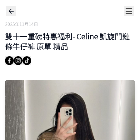
2025年11月14日
雙十一重磅特惠福利- Celine 凱旋門鏈
條牛仔褲 原單 精品