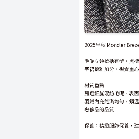
2025早秋 Moncler B
毛呢立領挺括有型，黑標
字裙優雅加分，視覺重心
材質重點
甄選細膩混紡毛呢，表面
羽絨內充飽滿均勻，鎖溫
奢侈品的品質
保養：精緻服飾保養，建