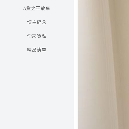
A貨之王故事
博主碎念
你來買點
精品清單