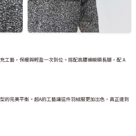
充工藝，保暖與輕盈一次到位。搭配高腰褲瞬顯長腿，配 A
型的完美平衡。超A的工藝讓這件羽絨服更加出色，真正達到