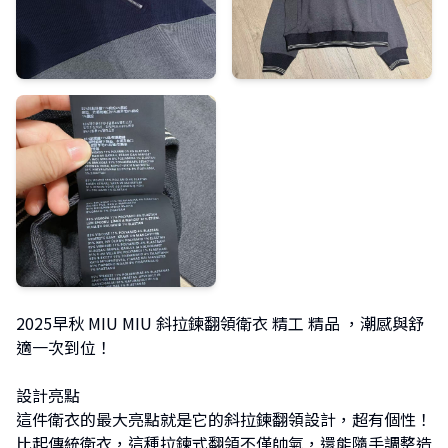
2025早秋 MIU MIU 斜拉鍊翻領衛衣 精工 精品 ，潮感與舒
適一次到位！
設計亮點
這件衛衣的最大亮點就是它的斜拉鍊翻領設計，超有個性！
比起傳統衛衣，這種拉鍊式翻領不僅帥氣，還能隨手調整造