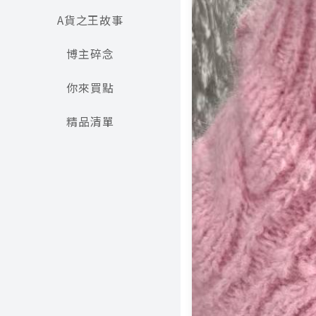
A貨之王故事
博主碎念
你來買點
精品清單