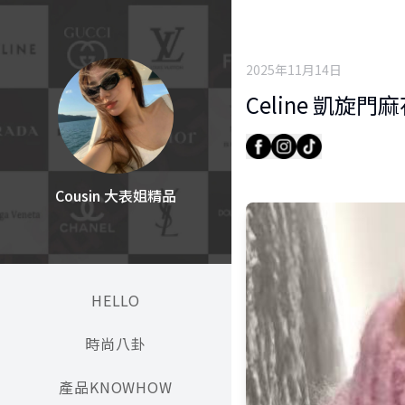
2025年11月14日
Celine 凱旋門
Cousin 大表姐精品
HELLO
時尚八卦
產品KNOWHOW