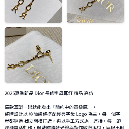
2025夏季新品 Dior 長條字母耳釘 精品 高仿
這款耳環一眼就能看出「簡約中的高級感」。
整體設計以 極簡線條搭配經典字母 Logo 為主，每一個字
母都經過 獨立開模打造，再以手工方式逐一連接，每一節
都能靈活動作，佩戴時隨著光線與動作微微搖曳，展現出俐