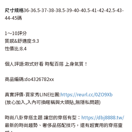
尺寸規格
36-36.5-37-38-38.5-39-40-40.5-41-42-42.5-43-
44-45碼
1～10評分
質感&舒適度:9.3
性價比:8.4
個人評語:款式好看 時髦百搭 上身氣質！
商品編碼:do4326782xx
真實評價-買家秀LINE社團:
https://reurl.cc/0ZO9Xb
(放心加入,入內可換暱稱與大頭貼,無隱私問題)
時尚八卦穿搭主題 讓您的穿搭有型：
https://dbj8888.tw/
最新的時尚趨勢、奢侈品搭配技巧，還有超實用的穿搭靈