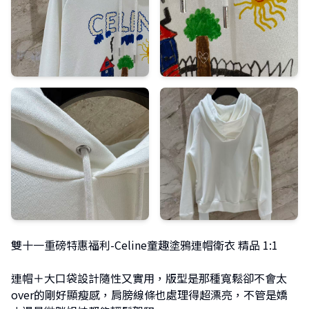
雙十一重磅特惠福利-Celine童趣塗鴉連帽衛衣 精品 1:1
連帽＋大口袋設計隨性又實用，版型是那種寬鬆卻不會太
over的剛好顯瘦感，肩膀線條也處理得超漂亮，不管是嬌