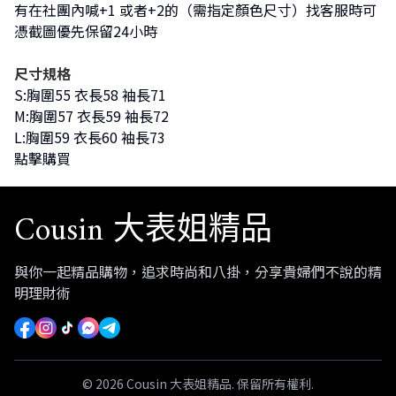
有在社團內喊+1 或者+2的（需指定顏色尺寸）找客服時可
憑截圖優先保留24小時
尺寸規格
S:胸圍55 衣長58 袖長71
M:胸圍57 衣長59 袖長72
L:胸圍59 衣長60 袖長73
點擊購買
Cousin 大表姐精品
與你一起精品購物，追求時尚和八掛，分享貴婦們不說的精
明理財術
© 2026 Cousin 大表姐精品. 保留所有權利.