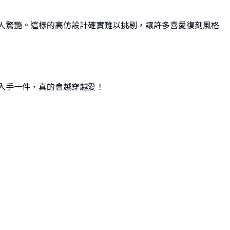
都讓人驚艷。這樣的高仿設計確實難以挑剔，讓許多喜愛復刻風格
先入手一件，真的會越穿越愛！