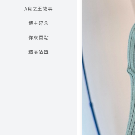
A貨之王故事
博主碎念
你來買點
精品清單