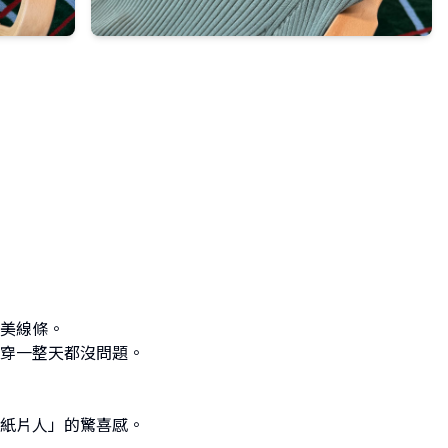
美線條。
穿一整天都沒問題。
紙片人」的驚喜感。