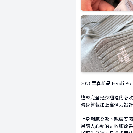
2026早春新品 Fendi 
這款完全是衣櫃裡的必收
修身剪裁加上高彈力設計
上身觸感柔軟、親膚度滿
最讓人心動的是收腰效果