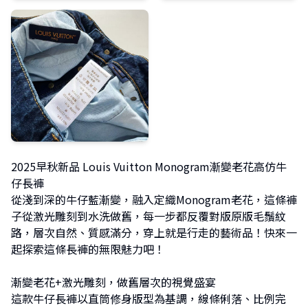
2025早秋新品 Louis Vuitton Monogram漸變老花高仿牛
仔長褲
從淺到深的牛仔藍漸變，融入定織Monogram老花，這條褲
子從激光雕刻到水洗做舊，每一步都反覆對版原版毛鬚紋
路，層次自然、質感滿分，穿上就是行走的藝術品！快來一
起探索這條長褲的無限魅力吧！
漸變老花+激光雕刻，做舊層次的視覺盛宴
這款牛仔長褲以直筒修身版型為基調，線條俐落、比例完