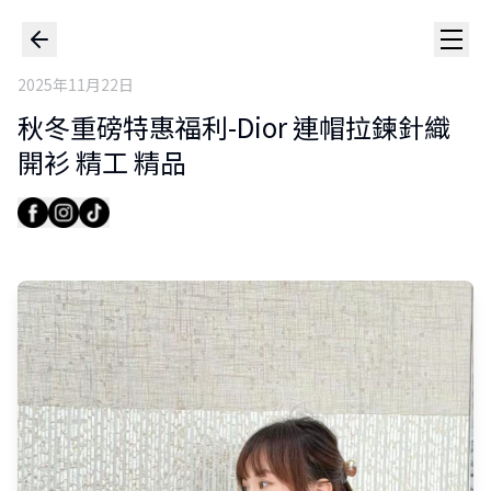
2025年11月22日
秋冬重磅特惠福利-Dior 連帽拉鍊針織
開衫 精工 精品