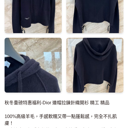
秋冬重磅特惠福利-Dior 連帽拉鍊針織開衫 精工 精品
100%高級羊毛，手感軟糯又帶一點蓬鬆感，完全不扎肌
膚！