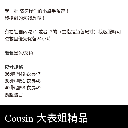
————
就一批 請速找你的小幫手預定！
沒搶到的勿殘念哦！
有在社團內喊+1 或者+2的（需指定顏色尺寸）找客服時可
憑截圖優先保留24小時
顏色
黑色/灰色
尺寸規格
36:胸圍49 衣長47
38:胸圍51 衣長48
40:胸圍53 衣長49
點擊購買
Cousin 大表姐精品