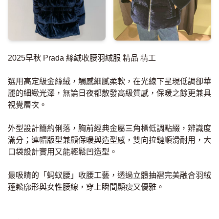
2025早秋 Prada 絲絨收腰羽絨服 精品 精工
選用高定級金絲絨，觸感細膩柔軟，在光線下呈現低調卻華
麗的細緻光澤，無論日夜都散發高級質感，保暖之餘更兼具
視覺層次。
外型設計簡約俐落，胸前經典金屬三角標低調點綴，辨識度
滿分；連帽版型兼顧保暖與造型感，雙向拉鏈順滑耐用，大
口袋設計實用又能輕鬆凹造型。
最吸睛的「蚂蚁腰」收腰工藝，透過立體抽褶完美融合羽絨
蓬鬆廓形與女性腰線，穿上瞬間顯瘦又優雅。