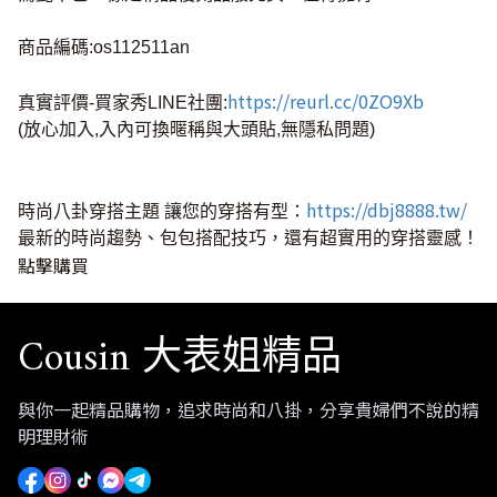
商品編碼:os112511an
https://reurl.cc/0ZO9Xb
真實評價-買家秀LINE社團:
(放心加入,入內可換暱稱與大頭貼,無隱私問題)
https://dbj8888.tw/
時尚八卦穿搭主題 讓您的穿搭有型：
最新的時尚趨勢、包包搭配技巧，還有超實用的穿搭靈感！
點擊購買
Cousin 大表姐精品
與你一起精品購物，追求時尚和八掛，分享貴婦們不說的精
明理財術