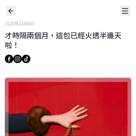
2025年11月6日
才時隔兩個月，這包已經火透半邊天
啦！