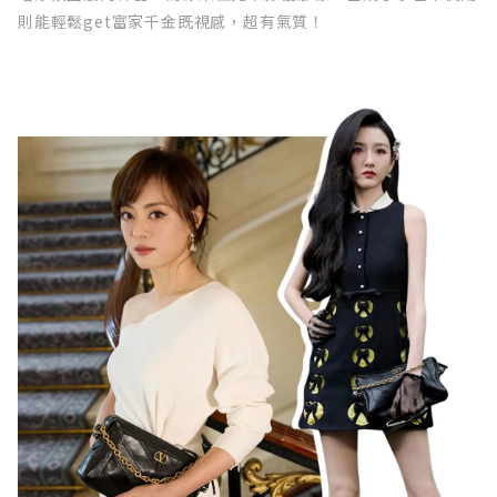
則能輕鬆get富家千金既視感，超有氣質！