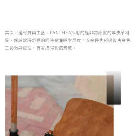
其次，是材質與工藝。PANTHEA採用的是非常細膩的羊皮革材
質，觸感軟糯舒適的同時還兼顧耐用度。五金件也經過復古金色
工藝效果處理，有著摸得到的質感。