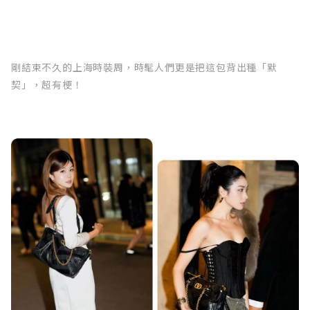
剛結束不久的上海時裝周，時髦人們更是把這包背出種「默
契」，超有梗！