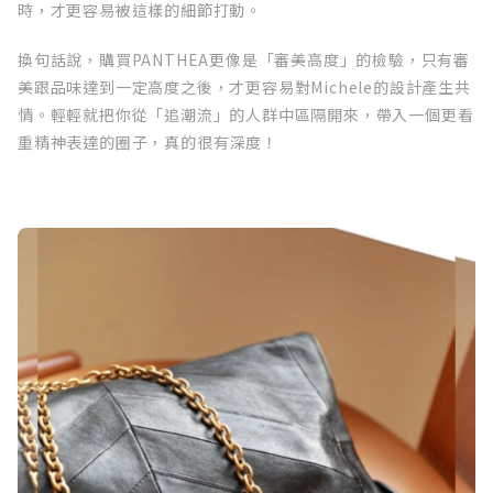
時，才更容易被這樣的細節打動。
換句話說，購買PANTHEA更像是「審美高度」的檢驗，只有審
美跟品味達到一定高度之後，才更容易對Michele的設計產生共
情。輕輕就把你從「追潮流」的人群中區隔開來，帶入一個更看
重精神表達的圈子，真的很有深度！