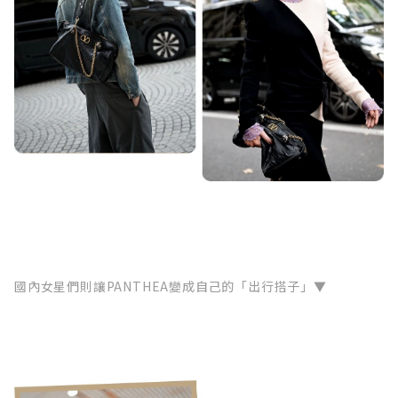
國內女星們則讓PANTHEA變成自己的「出行搭子」▼