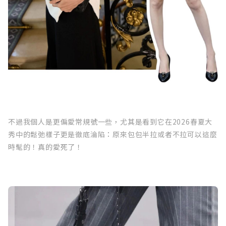
不過我個人是更偏愛常規號一些，尤其是看到它在2026春夏大
秀中的鬆弛樣子更是徹底淪陷：原來包包半拉或者不拉可以這麼
時髦的！真的愛死了！