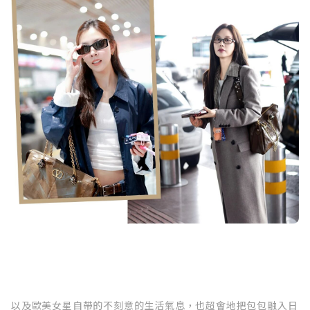
以及歐美女星自帶的不刻意的生活氣息，也超會地把包包融入日