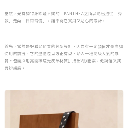
當然，光有獨特細節是不夠的。PANTHEA之所以能迅速從「秀
款」走向「日常常備」，離不開它實用又貼心的設計。
首先，當然是好看又耐看的包型設計，因為有一定顏值才是高頻
使用的前提。它的整體包型方正有型，給人一種高級大氣的感
覺。包面採用亮面跟啞光皮革材質拼接出V形圖案，低調但又夠
有辨識度。