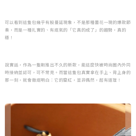
可以看到這隻包幾乎有股蔓延現象，不是那種曇花一現的爆款節
奏，而是一種扎實的、有底氣的「它真的成了」的趨勢，真的
穩！
說實話，作為一隻剛推出不久的新款，能這麼快被時尚圈內外同
時接納並認可，可不常見。而當這隻包真實拿在手上、背上身的
那一刻，就會徹底明白：它的竄紅，並非偶然，超有道理！