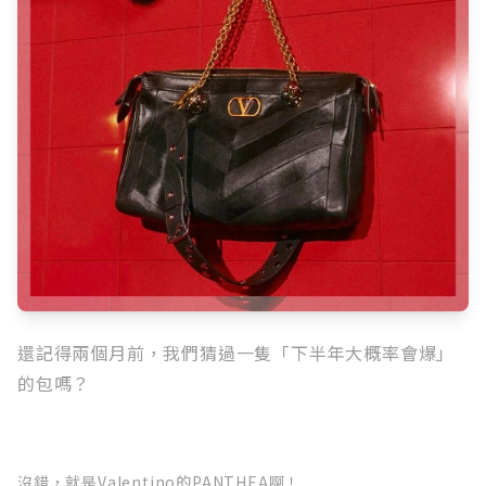
還記得兩個月前，我們猜過一隻「下半年大概率會爆」
的包嗎？
沒錯，就是Valentino的PANTHEA啊！