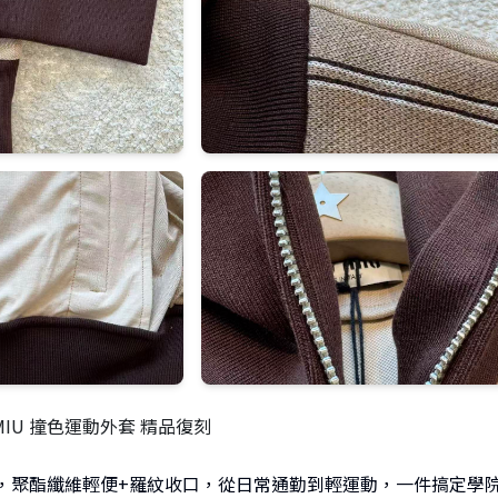
MIU 撞色運動外套 精品復刻
，聚酯纖維輕便+羅紋收口，從日常通勤到輕運動，一件搞定學