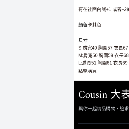
有在社團內喊+1 或者+
顏色
卡其色
尺寸
S:肩寬49 胸圍57 衣長67
M:肩寬50 胸圍59 衣長68
L:肩寬51 胸圍61 衣長69
點擊購買
Cousin 
與你一起精品購物，追求