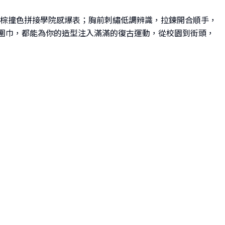
棕撞色拼接學院感爆表；胸前刺繡低調辨識，拉鍊開合順手，
圍巾，都能為你的造型注入滿滿的復古運動，從校園到街頭，