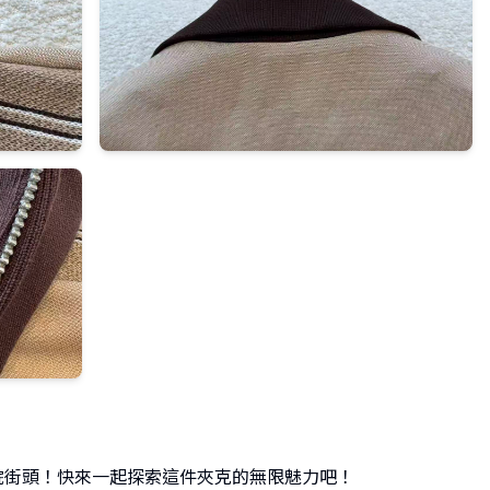
院街頭！快來一起探索這件夾克的無限魅力吧！