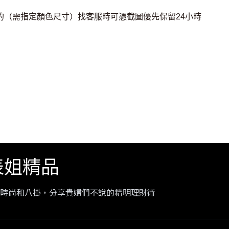
2的（需指定顏色尺寸）找客服時可憑截圖優先保留24小時
大表姐精品
時尚和八掛，分享貴婦們不說的精明理財術