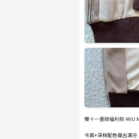
雙十一重磅福利款-MIU 
卡其+深棕配色復古滿分