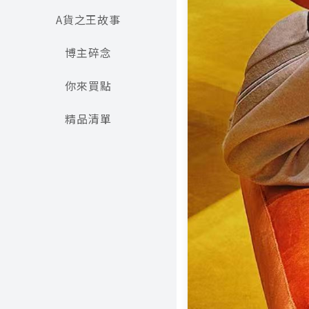
A貨之王故事
博主碎念
你來買點
精品清單