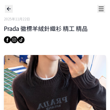
2025年11月22日
Prada 徽標羊絨針織衫 精工 精品