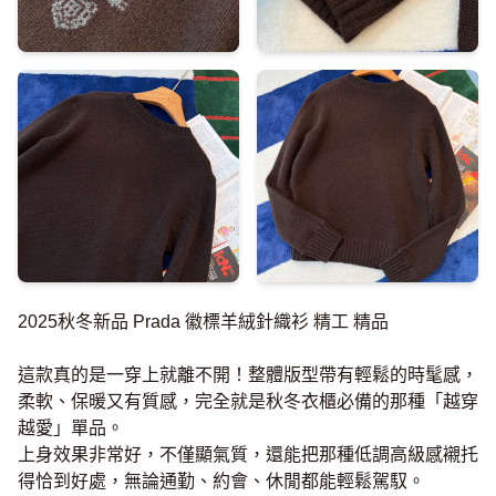
2025秋冬新品 Prada 徽標羊絨針織衫 精工 精品
這款真的是一穿上就離不開！整體版型帶有輕鬆的時髦感，
柔軟、保暖又有質感，完全就是秋冬衣櫃必備的那種「越穿
越愛」單品。
上身效果非常好，不僅顯氣質，還能把那種低調高級感襯托
得恰到好處，無論通勤、約會、休閒都能輕鬆駕馭。