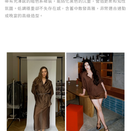
帶有光澤感的暗色系裙裝，能弱化黑色的沉重，營造更柔和知性
氛圍。低調穩重卻不失存在感，含蓄中散發高雅，非常適合通勤
或晚宴的高級造型。