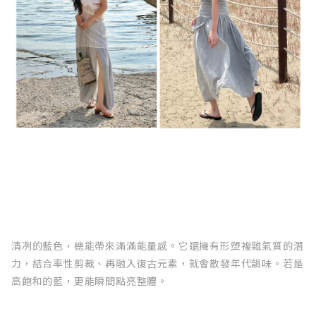
清冽的藍色，總能帶來滿滿能量感。它還擁有形塑複雜氣質的潛
力，結合率性剪裁、再融入復古元素，就會散發年代韻味。若是
高飽和的藍，更能瞬間點亮整體。