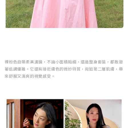
裸粉色自帶柔美濾鏡，不論小面積點綴，還是整身套裝，都散發
著低調優雅。它還有接近膚色的微妙特質，宛如第二層肌膚，帶
來舒服又清爽的視覺感受。