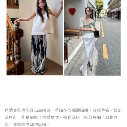
運動套裝也能穿出高級感，重點在於細節點綴。質感手袋、設計
感球鞋，能瞬間提升整體層次。這種混搭，剛好模糊了風格界
線，看似隨性卻很吸睛。