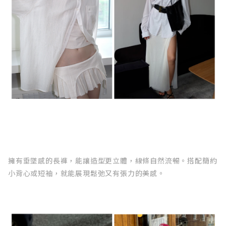
擁有垂墜感的長褲，能讓造型更立體，線條自然流暢。搭配簡約
小背心或短袖，就能展現鬆弛又有張力的美感。