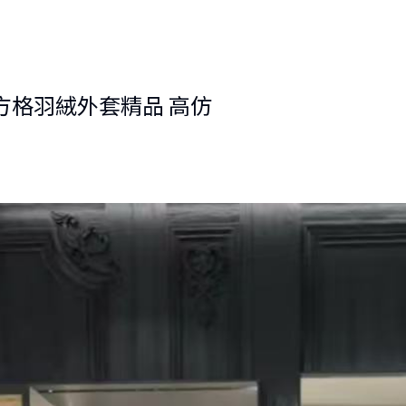
領長方格羽絨外套精品 高仿