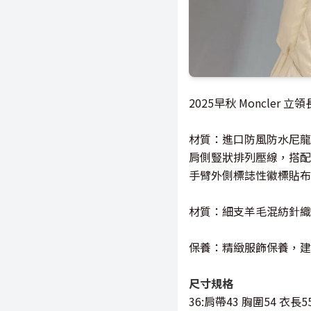
2025早秋 Moncler
材質：進口防風防水尼龍
肩側豎狀排列壓線，搭配
手臂外側標誌性徽標貼布
材質：細支羊毛混紡針織
保養：精緻服飾保養，建
尺寸規格
36:肩帶43 胸圍54 衣長5