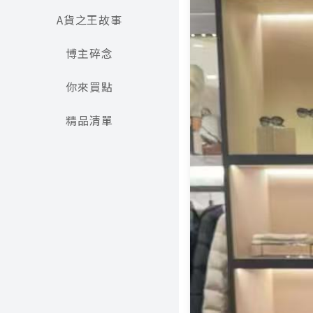
A貨之王故事
博主碎念
你來買點
精品清單