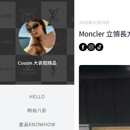
2025年11月19日
Moncler 立
Cousin 大表姐精品
HELLO
時尚八卦
產品KNOWHOW