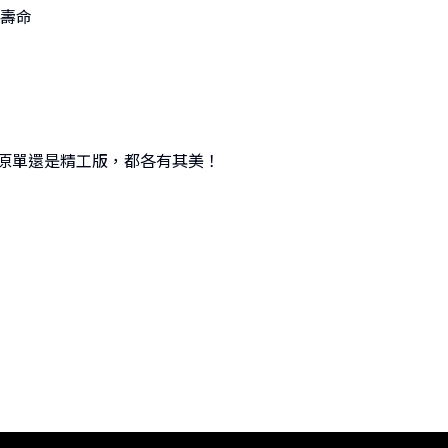
壽命
論原單還是精工版，都各有其美！