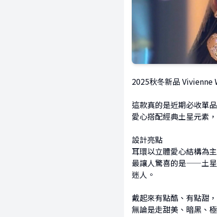
2025秋冬新品 Vivienn
這款真的是近期必收單品
愛心搭配經典土星元素，
設計亮點
耳環以立體愛心結構為主
最讓人驚喜的是——土星
迷人。
戴起來有點酷、有點甜，
無論是走甜美、暗黑、極