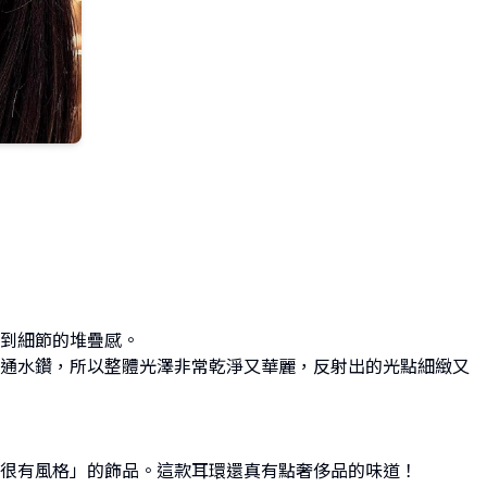
到細節的堆疊感。
通水鑽，所以整體光澤非常乾淨又華麗，反射出的光點細緻又
很有風格」的飾品。這款耳環還真有點奢侈品的味道！