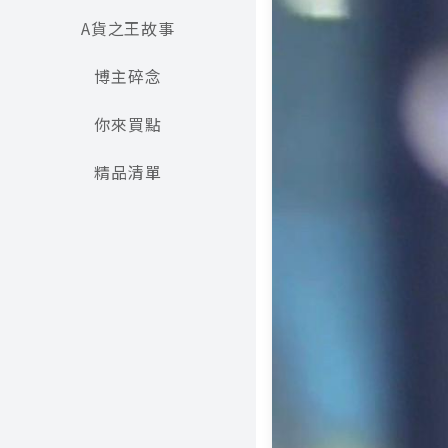
A貨之王故事
博主碎念
你來買點
精品清單