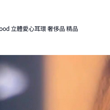
stwood 立體愛心耳環 奢侈品 精品