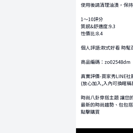
使用後請清理油漬，保持
1～10評分
質感&舒適度:9.3
性價比:8.4
個人評語:款式好看 時
商品編碼：zo02548dm
真實評價-買家秀LINE社
(放心加入,入內可換暱稱
時尚八卦穿搭主題 讓您
最新的時尚趨勢、包包搭
點擊購買