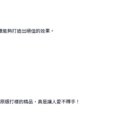
樣能夠打造出絕佳的效果。
原版打樣的精品，真是讓人愛不釋手！