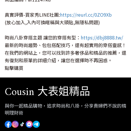
真實評價-買家秀LINE社團:
https://reurl.cc/0ZO9Xb
(放心加入,入內可換暱稱與大頭貼,無隱私問題)
時尚八卦穿搭主題 讓您的穿搭有型：
https://dbj8888.tw/
最新的時尚趨勢、包包搭配技巧，還有超實用的穿搭靈感！
在我們的網站上，您可以找到許多奢侈品和精品的推薦，還
有復刻和原單的詳細介紹，讓您在選擇時不再困惑。
點擊購買
Cousin 大表姐精品
與你一起精品購物，追求時尚和八掛，分享貴婦們不說的精
明理財術