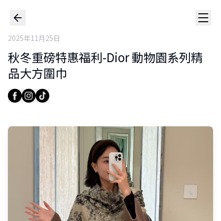
2025年11月25日
秋冬重磅特惠福利-Dior 動物園系列精
品大方圍巾