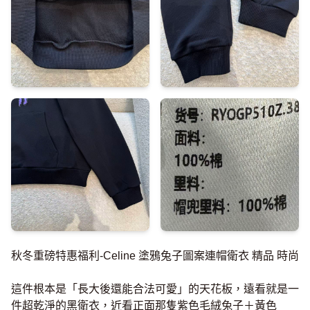
秋冬重磅特惠福利-Celine 塗鴉兔子圖案連帽衛衣 精品 時尚
這件根本是「長大後還能合法可愛」的天花板，遠看就是一
件超乾淨的黑衛衣，近看正面那隻紫色毛絨兔子＋黃色