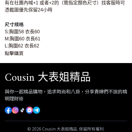
有在社團內喊+1 或者+2的（需指定顏色尺寸）找客服時可
憑截圖優先保留24小時
尺寸規格
S:胸圍58 衣長60
M:胸圍60 衣長61
L:胸圍62 衣長62
點擊購買
Cousin 大表姐精品
與你一起精品購物，追求時尚和八掛，分享貴婦們不說的精
明理財術
© 2026 Cousin 大表姐精品. 保留所有權利.