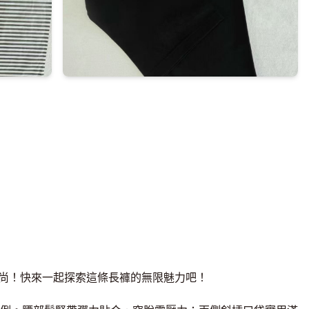
時尚！快來一起探索這條長褲的無限魅力吧！