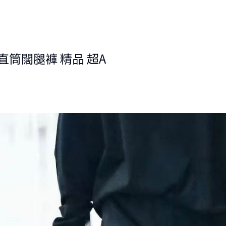
ogo直筒闊腿褲 精品 超A