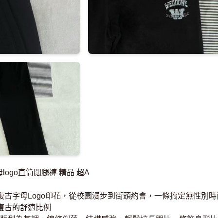
字母logo直筒闊腿褲 精品 超A
復古字母Logo印花，從校園漫步到街頭約會，一條搞定無性別
復古的舒適比例