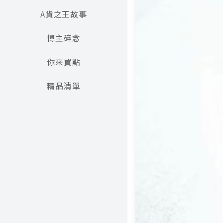
A貨之王故事
博主碎念
你來買點
精品清單