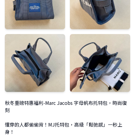
秋冬重磅特惠福利-Marc Jacobs 字母帆布托特包，時尚復
刻
懂穿的人都偷偷背！MJ托特包，高級「鬆弛感」一秒上
身！