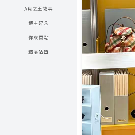
A貨之王故事
博主碎念
你來買點
精品清單