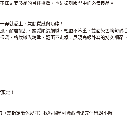
不僅是奢侈品的最佳選擇，也是復刻版型中的必備良品。
一穿就愛上，兼顧質感與功能！
風、耐磨抗刮，觸感順滑細膩，輕盈不笨重，雙面染色均勻耐看
保暖，格紋織入精準，翻面不走樣，展現高級外套的持久細節。
手預定！
2的（需指定顏色尺寸）找客服時可憑截圖優先保留24小時