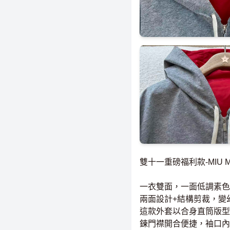
雙十一重磅福利款-MIU 
一衣雙面，一面低調素色
兩面設計+結構剪裁，變
這款外套以合身直筒版型
鍊門襟開合便捷，袖口內