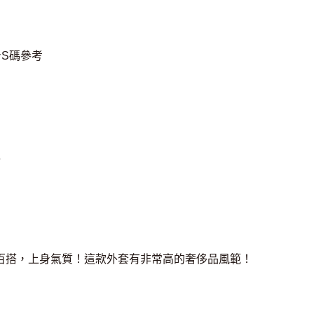
身S碼參考
6
髦百搭，上身氣質！這款外套有非常高的奢侈品風範！