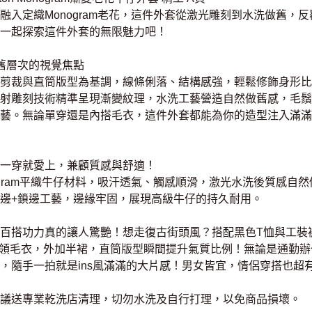
融入定織Monogram老花，這件外套從激光雕刻到水洗做舊
一起探索這件外套的無限魅力吧！
舊層次的視覺焦點
剪裁與直筒版型為基調，線條俐落、結構感強，輕鬆修飾身形比例
射雕刻技術精準呈現漸變紋理，水洗工藝營造自然做舊感，毛鬚
藝。無論單穿還是內搭毛衣，這件外套都能為你的造型注入滿滿
一穿就愛上，兼顧質感與舒適！
ogram平織牛仔材料，吸汗透氣、觸感順滑，激光水洗後質感自
邊+鎖邊工藝，邊緣牢固，展現高級牛仔的持久耐用。
百搭功力真的讓人驚艷！想走復古街頭風？搭配黑色T恤與工裝
搭高領毛衣，外加半裙，直筒版型瞬間提升氣質比例！無論是通勤
，隨手一拍就是ins風滿滿的大片感！男女皆宜，情侶穿搭也超有
議送專業乾洗店清理，切勿水洗及自行打理，以免商品損壞。