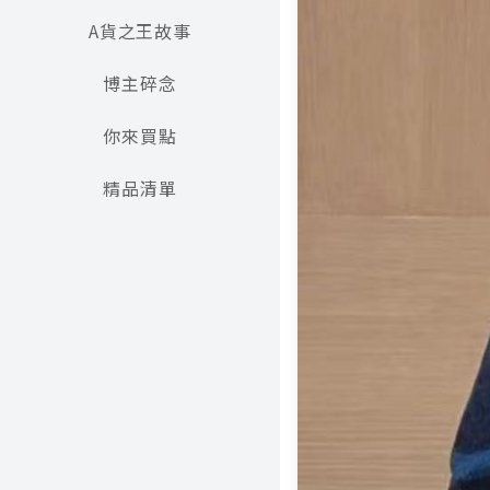
A貨之王故事
博主碎念
你來買點
精品清單