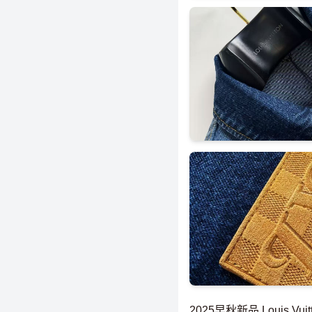
2025早秋新品 Louis V